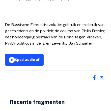
05 maart 2017 10:00 - 12:00
De Russische Februarirevolutie; gebruik en misbruik van
geschiedenis en de politiek; de column van Philip Freriks;
het honderdjarig bestaan van de Bond tegen Vloeken;
PvdA-politicus in de jaren zeventig Jan Schaefer
Speel audio af
Recente fragmenten