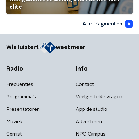
elite
Alle fragmenten
Wie luistert
weet meer
Radio
Info
Frequenties
Contact
Programma's
Veelgestelde vragen
Presentatoren
App de studio
Muziek
Adverteren
Gemist
NPO Campus