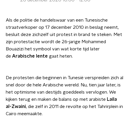
20 december 2020 10:00 - 12:00
Als de politie de handelswaar van een Tunesische
straatverkoper op 17 december 2010 in beslag neemt,
besluit deze zichzelf uit protest in brand te steken. Met
zijn protestactie wordt de 26-jarige Mohammed
Bouazizi het symbool van wat korte tijd later
de
Arabische lente
gaat heten.
De protesten die beginnen in Tunesië verspreiden zich al
snel door de hele Arabische wereld. Nu, tien jaar later, is
het optimisme van destijds goeddeels vervlogen. We
kijken terug en maken de balans op met arabiste
Laila
al-Zwaini
, die zelf in 2011 de revolte op het Tahrirplein in
Cairo meemaakte.