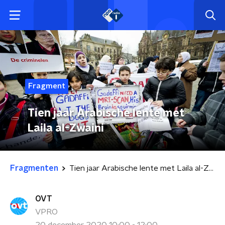
Fragment
Tien jaar Arabische lente met
Laila al-Zwaini
Fragmenten
Tien jaar Arabische lente met Laila al-Zwaini
OVT
VPRO