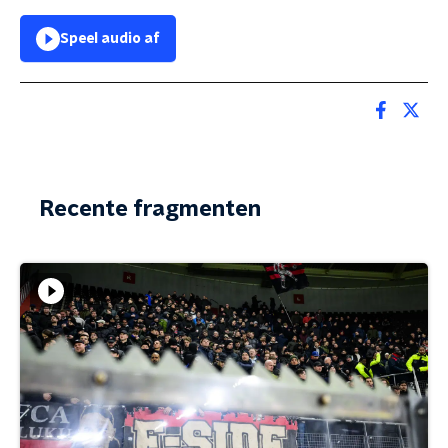
Speel audio af
Recente fragmenten