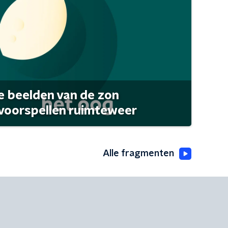
 beelden van de zon
 voorspellen ruimteweer
Alle fragmenten