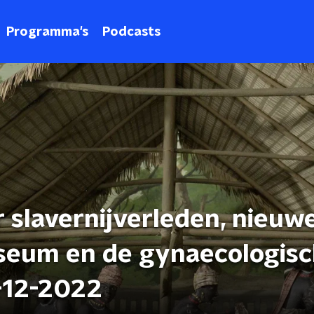
Programma's
Podcasts
 slavernijverleden, nieuwe
seum en de gynaecologis
-12-2022