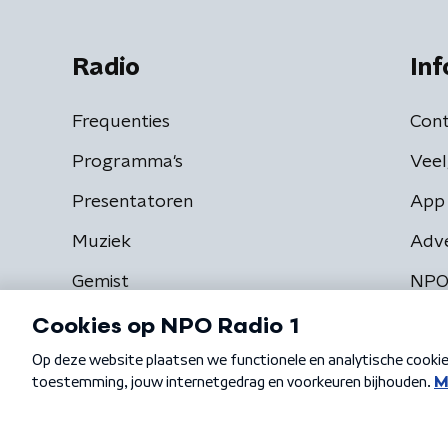
Radio
Inf
Frequenties
Cont
Programma's
Veel
Presentatoren
App 
Muziek
Adv
Gemist
NPO
Algemene voorwaarden
Privacybeleid