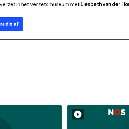
t verzet in het Verzetsmuseum met
Liesbeth van der Ho
 audio af