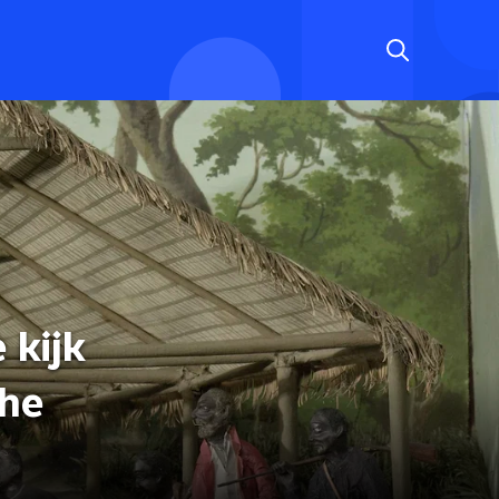
 kijk
che