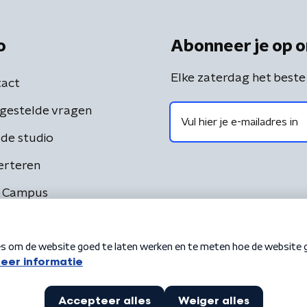
o
Abonneer je op o
Elke zaterdag het beste
act
gestelde vragen
de studio
erteren
 Campus