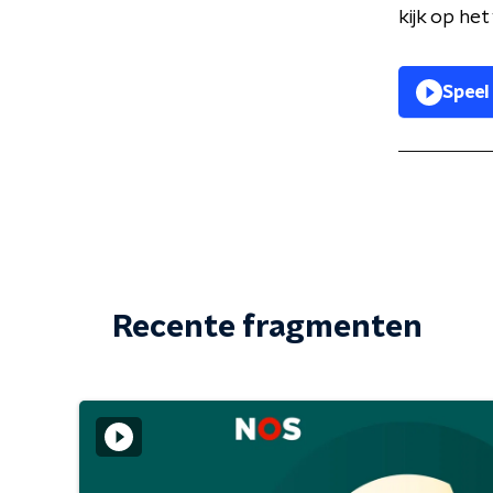
kijk op he
Speel
Recente fragmenten