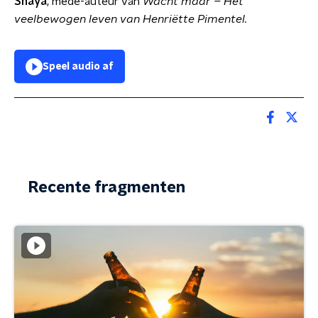
Shaya
, mede-auteur van
Wacht maar – Het
veelbewogen leven van Henriëtte Pimentel.
Speel audio af
Recente fragmenten