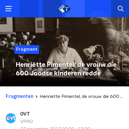
Fragment
Henriëtte Pimentel, de vrouw die
600 Joodse kinderen redde
Fragmenten
Henriëtte Pimentel, de vrouw die 600 Joodse kinderen redde
OVT
VPRO