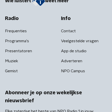
Wie luistert
weet meer
Radio
Info
Frequenties
Contact
Programma's
Veelgestelde vragen
Presentatoren
App de studio
Muziek
Adverteren
Gemist
NPO Campus
Abonneer je op onze wekelijkse
nieuwsbrief
Elke zaterdag het beste van NPO Radio 1 in jouw