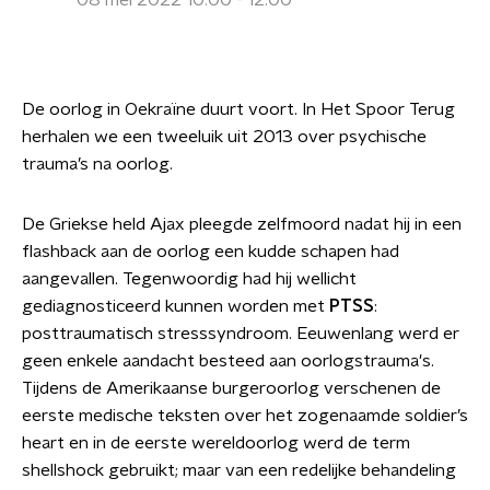
08 mei 2022 10:00 - 12:00
De oorlog in Oekraïne duurt voort. In Het Spoor Terug
herhalen we een tweeluik uit 2013 over psychische
trauma’s na oorlog.
De Griekse held Ajax pleegde zelfmoord nadat hij in een
flashback aan de oorlog een kudde schapen had
aangevallen. Tegenwoordig had hij wellicht
gediagnosticeerd kunnen worden met
PTSS
:
posttraumatisch stresssyndroom. Eeuwenlang werd er
geen enkele aandacht besteed aan oorlogstrauma's.
Tijdens de Amerikaanse burgeroorlog verschenen de
eerste medische teksten over het zogenaamde soldier’s
heart en in de eerste wereldoorlog werd de term
shellshock gebruikt; maar van een redelijke behandeling