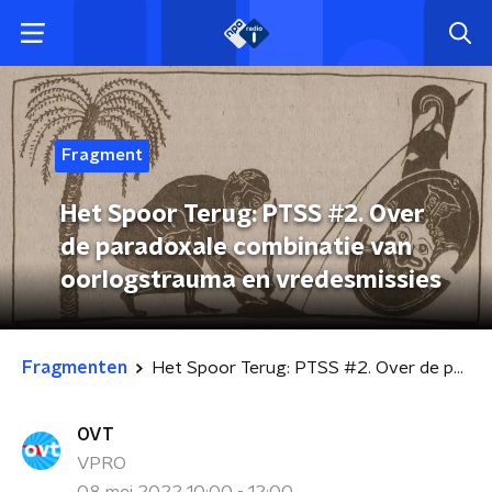
Fragment
Het Spoor Terug: PTSS #2. Over
de paradoxale combinatie van
oorlogstrauma en vredesmissies
Fragmenten
Het Spoor Terug: PTSS #2. Over de paradoxale combinatie van oorlogstrauma en vredesmissies
OVT
VPRO