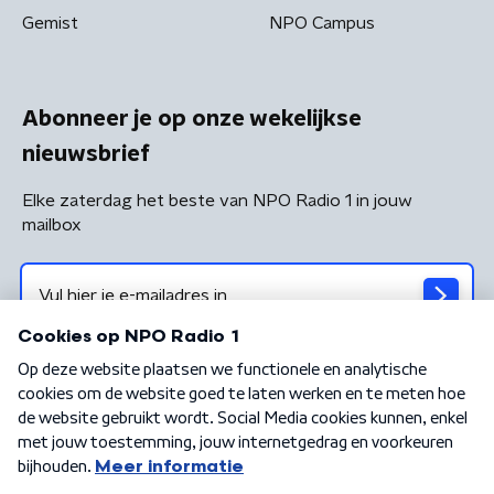
Gemist
NPO Campus
Abonneer je op onze wekelijkse
nieuwsbrief
Elke zaterdag het beste van NPO Radio 1 in jouw
mailbox
Algemene voorwaarden
Privacybeleid
Cookiebeleid