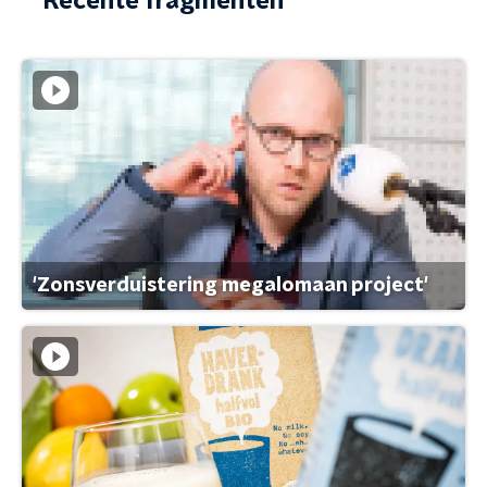
Recente fragmenten
'Zonsverduistering megalomaan project'