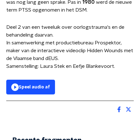
was nog lang geen sprake. Pas in
1980
werd de nieuwe
term PTSS opgenomen in het DSM.
Deel 2 van een tweeluik over oorlogstrauma's en de
behandeling daarvan.
In samenwerking met productiebureau Prospektor,
maker van de interactieve videoclip Hidden Wounds met
de Vlaamse band dEUS.
Samenstelling: Laura Stek en Eefje Blankevoort.
Speel audio af