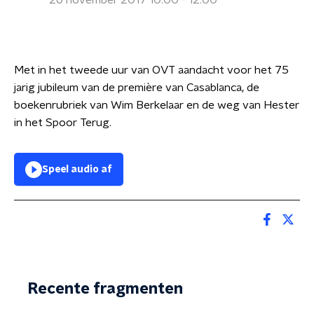
26 november 2017 10:00 - 12:00
Met in het tweede uur van OVT aandacht voor het 75
jarig jubileum van de première van Casablanca, de
boekenrubriek van Wim Berkelaar en de weg van Hester
in het Spoor Terug.
Speel audio af
Recente fragmenten