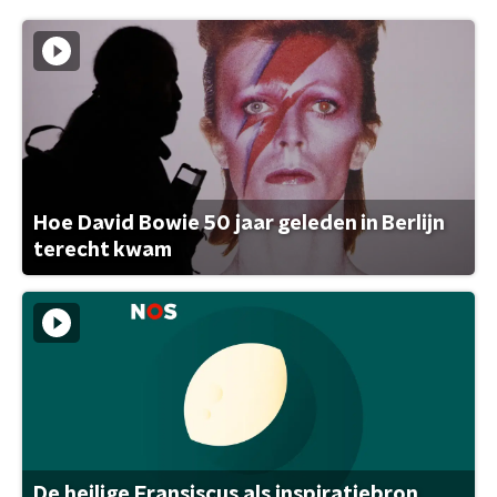
Hoe David Bowie 50 jaar geleden in Berlijn
terecht kwam
De heilige Fransiscus als inspiratiebron