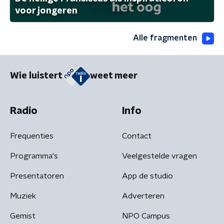
voor jongeren
Alle fragmenten
Wie luistert
weet meer
Radio
Info
Frequenties
Contact
Programma's
Veelgestelde vragen
Presentatoren
App de studio
Muziek
Adverteren
Gemist
NPO Campus