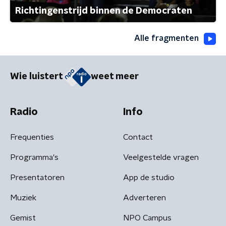
Richtingenstrijd binnen de Democraten
Alle fragmenten
Wie luistert
weet meer
Radio
Info
Frequenties
Contact
Programma's
Veelgestelde vragen
Presentatoren
App de studio
Muziek
Adverteren
Gemist
NPO Campus