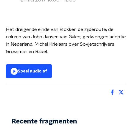
21 mei 2017 10:00 - 12:00
Het dreigende einde van Blokker; de zijderoute; de
column van John Jansen van Galen; gedwongen adoptie
in Nederland; Michel Krielaars over Sovjetschrijvers
Grossman en Babel.
Speel audio af
Recente fragmenten