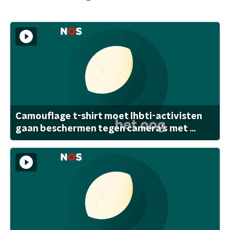
Camouflage t-shirt moet lhbti-activisten
gaan beschermen tegen camera's met ...