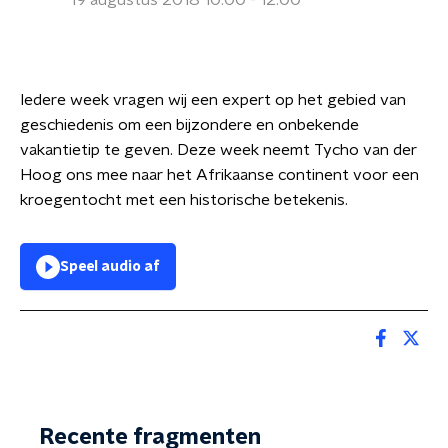
19 augustus 2018 10:00 - 12:00
Iedere week vragen wij een expert op het gebied van
geschiedenis om een bijzondere en onbekende
vakantietip te geven. Deze week neemt Tycho van der
Hoog ons mee naar het Afrikaanse continent voor een
kroegentocht met een historische betekenis.
Speel audio af
Recente fragmenten