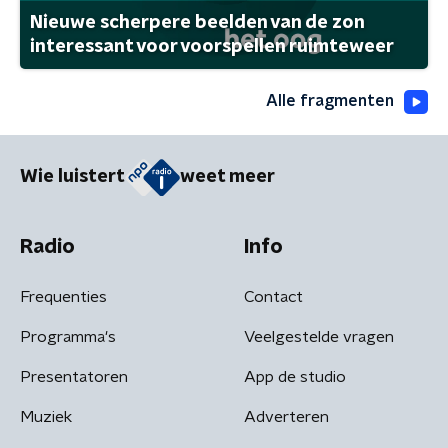
Nieuwe scherpere beelden van de zon
interessant voor voorspellen ruimteweer
Alle fragmenten
Wie luistert
weet meer
Radio
Info
Frequenties
Contact
Programma's
Veelgestelde vragen
Presentatoren
App de studio
Muziek
Adverteren