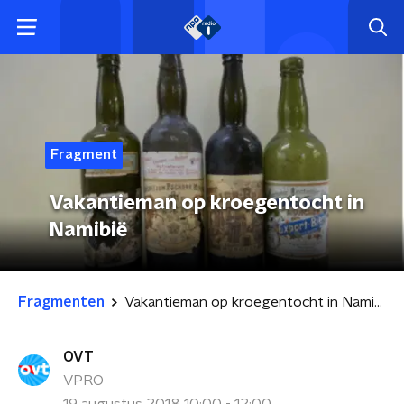
Fragment
Vakantieman op kroegentocht in
Namibië
Fragmenten
Vakantieman op kroegentocht in Namibië
OVT
VPRO