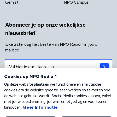
Gemist
NPO Campus
Abonneer je op onze wekelijkse
nieuwsbrief
Elke zaterdag het beste van NPO Radio 1 in jouw
mailbox
Algemene voorwaarden
Privacybeleid
Cookiebeleid