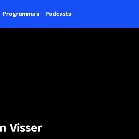
Programma's
Podcasts
n Visser