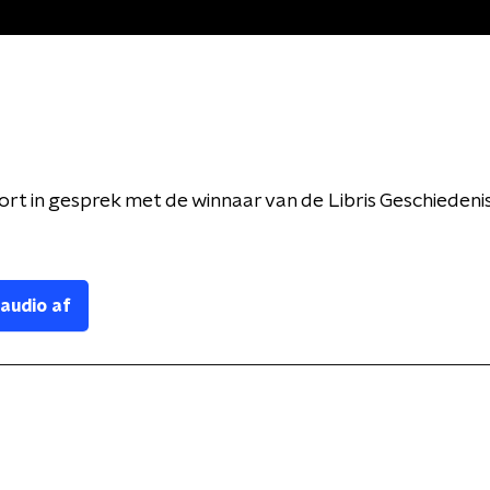
rt in gesprek met de winnaar van de Libris Geschiedenis
 audio af