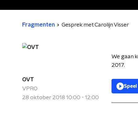
Fragmenten
Gesprek met Carolijn Visser
We gaan ko
2017.
OVT
Speel
VPRO
28 oktober 2018 10:00 - 12:00