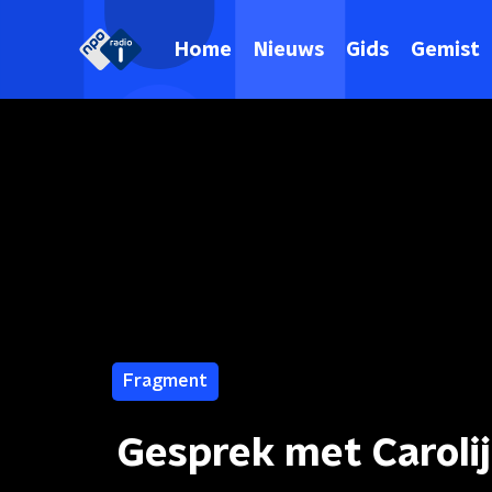
Home
Nieuws
Gids
Gemist
Fragment
Gesprek met Carolij