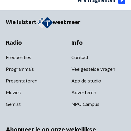
Alle fragmenten
Wie luistert
weet meer
Radio
Info
Frequenties
Contact
Programma's
Veelgestelde vragen
Presentatoren
App de studio
Muziek
Adverteren
Gemist
NPO Campus
Abonneer je op onze wekelijkse