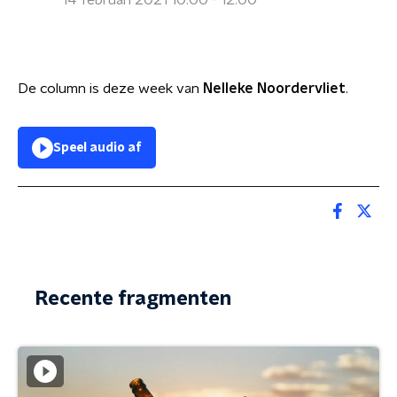
14 februari 2021 10:00 - 12:00
De column is deze week van
Nelleke Noordervliet
.
Speel audio af
Recente fragmenten