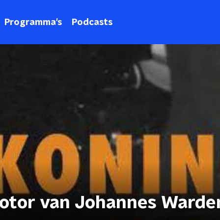
Programma's
Podcasts
otor van Johannes Warde