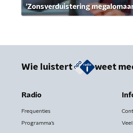
'Zonsverduistering megalomaan
Wie luistert
weet me
Radio
Inf
Frequenties
Cont
Programma's
Veel