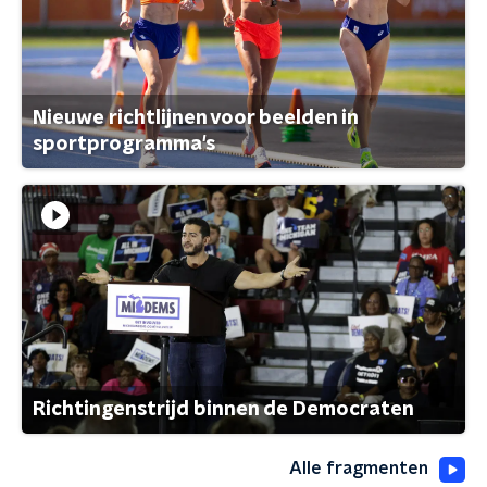
Nieuwe richtlijnen voor beelden in
sportprogramma's
Richtingenstrijd binnen de Democraten
Alle fragmenten