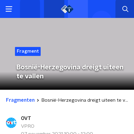
Fragment
Bosnië-Herzegovina dreigt uiteen
te vallen
Fragmenten
Bosnië-Herzegovina dreigt uiteen te vallen
OVT
VPRO