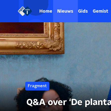
Home
Nieuws
Gids
Gemist
Fragment
Q&A over ‘De plant