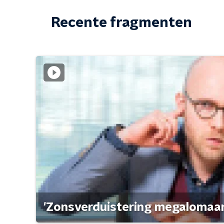
Recente fragmenten
'Zonsverduistering megalomaan