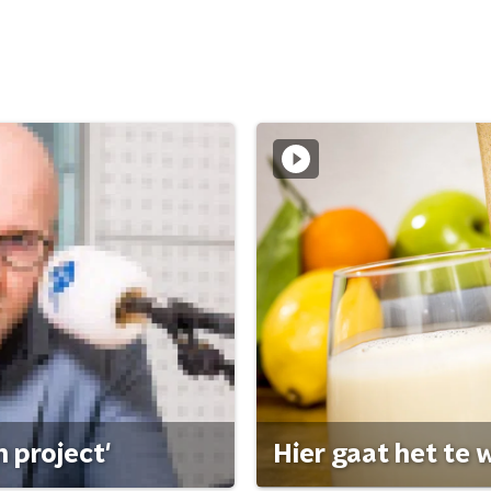
 project'
Hier gaat het te w