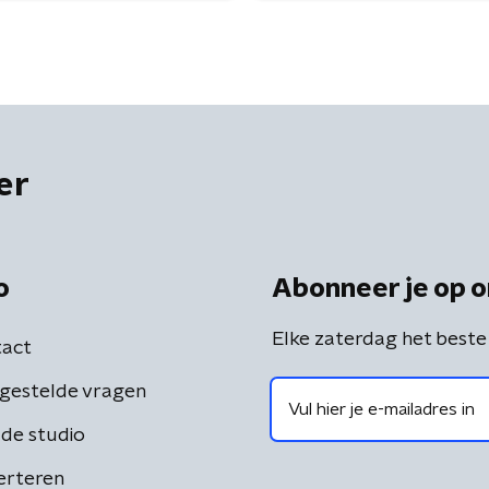
er
o
Abonneer je op o
Elke zaterdag het beste
act
gestelde vragen
de studio
erteren