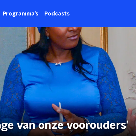
Programma's
Podcasts
age van onze voorouders’