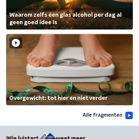
Waarom zelfs één glas alcohol per dag al
geen goed idee is
Overgewicht: tot hier en niet verder
Alle fragmenten
Wie luistert
weet meer