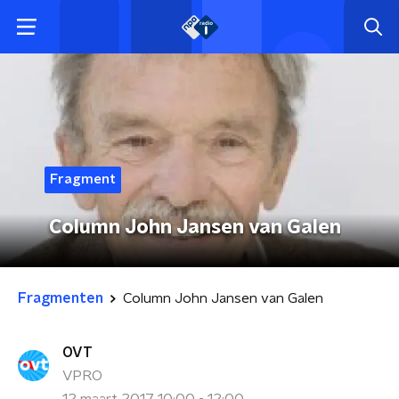
Fragment
Column John Jansen van Galen
Fragmenten
Column John Jansen van Galen
OVT
VPRO