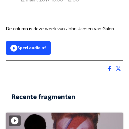
12 maart 2017 10:00 - 12:00
De column is deze week van John Jansen van Galen
Speel audio af
Recente fragmenten