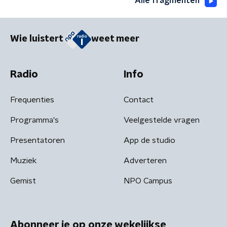
Alle fragmenten
Wie luistert
weet meer
Radio
Info
Frequenties
Contact
Programma's
Veelgestelde vragen
Presentatoren
App de studio
Muziek
Adverteren
Gemist
NPO Campus
Abonneer je op onze wekelijkse