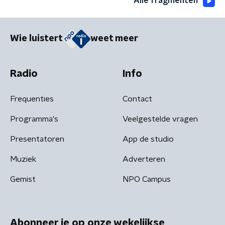
Alle fragmenten
Wie luistert
weet meer
Radio
Info
Frequenties
Contact
Programma's
Veelgestelde vragen
Presentatoren
App de studio
Muziek
Adverteren
Gemist
NPO Campus
Abonneer je op onze wekelijkse