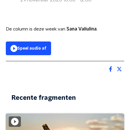
29 november 2020 10:00 - 12:00
De column is deze week van
Sana Valiulina
.
Speel audio af
Recente fragmenten