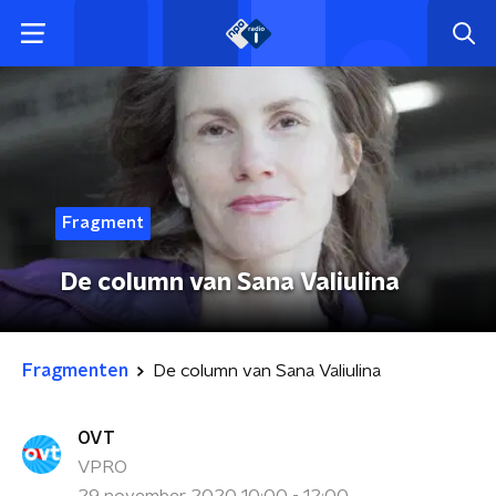
Fragment
De column van Sana Valiulina
Fragmenten
De column van Sana Valiulina
OVT
VPRO