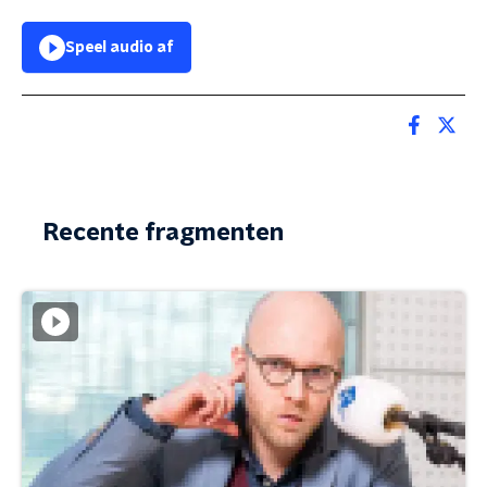
Speel audio af
Recente fragmenten