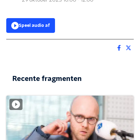
29 oktober 2023 10:00 - 12:00
Speel audio af
Recente fragmenten