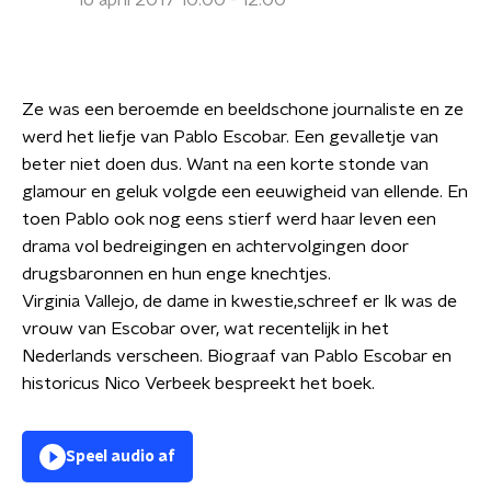
16 april 2017 10:00 - 12:00
Ze was een beroemde en beeldschone journaliste en ze
werd het liefje van Pablo Escobar. Een gevalletje van
beter niet doen dus. Want na een korte stonde van
glamour en geluk volgde een eeuwigheid van ellende. En
toen Pablo ook nog eens stierf werd haar leven een
drama vol bedreigingen en achtervolgingen door
drugsbaronnen en hun enge knechtjes.
Virginia Vallejo, de dame in kwestie,schreef er Ik was de
vrouw van Escobar over, wat recentelijk in het
Nederlands verscheen. Biograaf van Pablo Escobar en
historicus Nico Verbeek bespreekt het boek.
Speel audio af