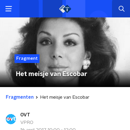
Fragment
Het meisje van Escobar
Fragmenten
Het meisje van Escobar
OVT
VPRO