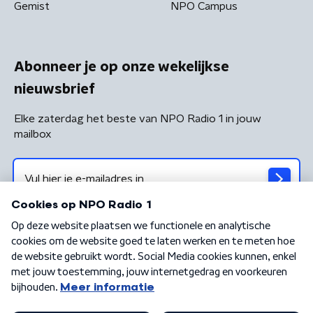
Gemist
NPO Campus
Abonneer je op onze wekelijkse
nieuwsbrief
Elke zaterdag het beste van NPO Radio 1 in jouw
mailbox
Algemene voorwaarden
Privacybeleid
Cookiebeleid