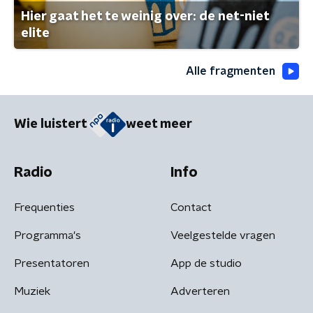
Hier gaat het te weinig over: de net-niet
elite
Alle fragmenten
Wie luistert
weet meer
Radio
Info
Frequenties
Contact
Programma's
Veelgestelde vragen
Presentatoren
App de studio
Muziek
Adverteren