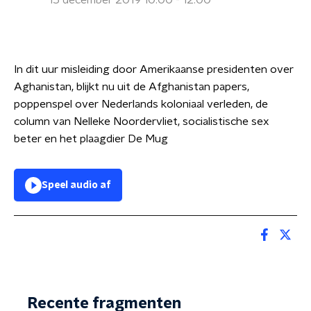
15 december 2019 10:00 - 12:00
In dit uur misleiding door Amerikaanse presidenten over
Aghanistan, blijkt nu uit de Afghanistan papers,
poppenspel over Nederlands koloniaal verleden, de
column van Nelleke Noordervliet, socialistische sex
beter en het plaagdier De Mug
Speel audio af
Recente fragmenten