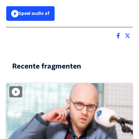
Speel audio af
Recente fragmenten