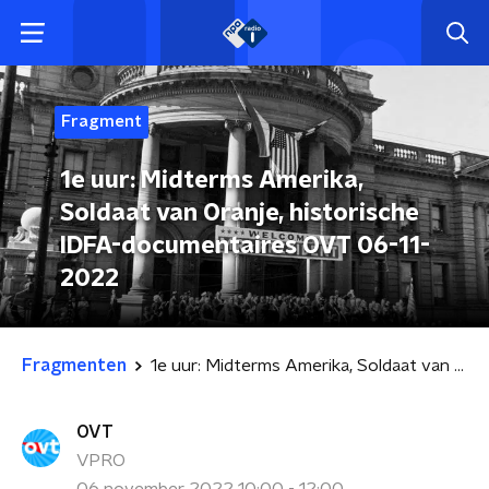
Fragment
1e uur: Midterms Amerika,
Soldaat van Oranje, historische
IDFA-documentaires OVT 06-11-
2022
Fragmenten
1e uur: Midterms Amerika, Soldaat van Oranje, historische IDFA-documentaires OVT 06-11-2022
OVT
VPRO