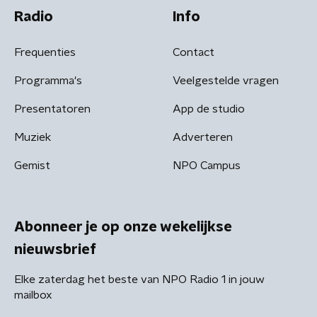
Radio
Info
Frequenties
Contact
Programma's
Veelgestelde vragen
Presentatoren
App de studio
Muziek
Adverteren
Gemist
NPO Campus
Abonneer je op onze wekelijkse
nieuwsbrief
Elke zaterdag het beste van NPO Radio 1 in jouw
mailbox