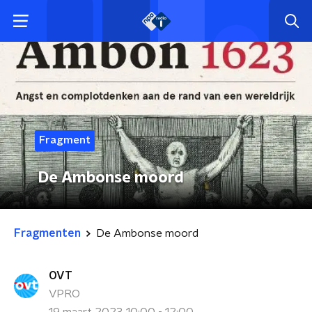
Fragment
De Ambonse moord
Fragmenten
De Ambonse moord
OVT
VPRO