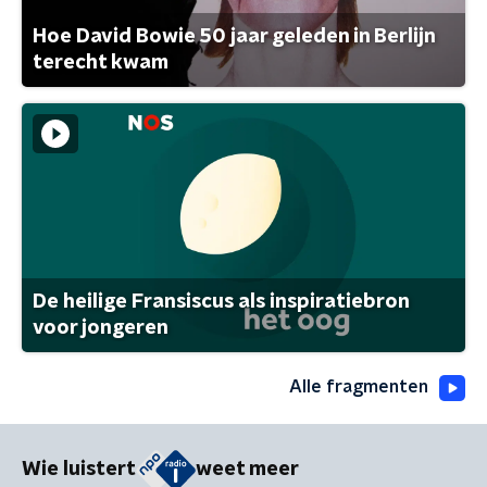
Hoe David Bowie 50 jaar geleden in Berlijn
terecht kwam
De heilige Fransiscus als inspiratiebron
voor jongeren
Alle fragmenten
Wie luistert
weet meer