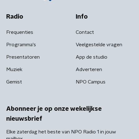
Radio
Info
Frequenties
Contact
Programma's
Veelgestelde vragen
Presentatoren
App de studio
Muziek
Adverteren
Gemist
NPO Campus
Abonneer je op onze wekelijkse
nieuwsbrief
Elke zaterdag het beste van NPO Radio 1 in jouw
mailbox