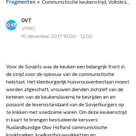
Fragmenten
Communistische keukenstrijd, Volkskrant Scriptieprijs
OVT
VPRO
10 december 2017 10:00 - 12:00
Voor de Sovjets was de keuken een belangrijk front in
de strijd voor de opbouw van de communistische
heilstaat. Het kleinburgerlijk huisvrouwenbestaan moest
worden afgeschaft, vrouwen dienden zichzelf van de
ketenen van de keukenslavernij te bevrijden en
en
passant
de levensstandaard van de Sovjetburgers op
te krikken met voedzame waren. Om deze keukenstrijd
in kaart te brengen bestudeerde kersvers
Ruslandkundige Olav Hofland communistische
kookboeken, koelkastbouwpakketten en