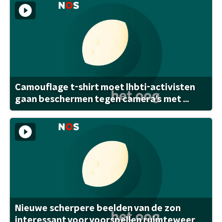
Camouflage t-shirt moet lhbti-activisten
gaan beschermen tegen camera's met ...
Nieuwe scherpere beelden van de zon
interessant voor voorspellen ruimteweer