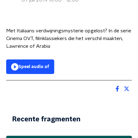
07 juli 2019 10:00 - 12:00
Met Italiaans verdwijningsmysterie opgelost? In de serie
Cinema OVT, filmklassiekers die het verschil maakten,
Lawrence of Arabia
Speel audio af
Recente fragmenten