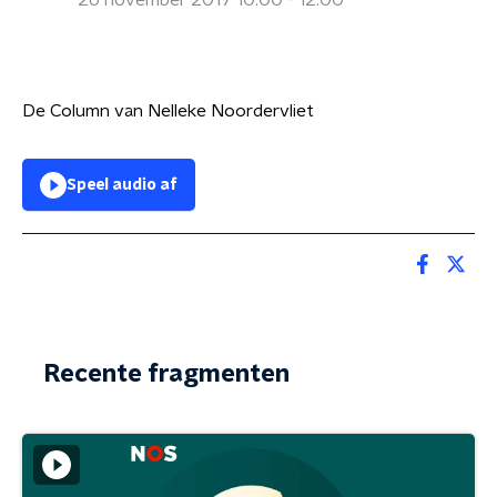
26 november 2017 10:00 - 12:00
De Column van Nelleke Noordervliet
Speel audio af
Recente fragmenten