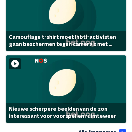
Camouflage t-shirt moet lhbti-activisten
gaan beschermen tegen camera's met ...
Nieuwe scherpere beelden van de zon
interessant voor voorspellen ruimteweer