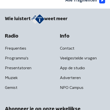
Alle fragmenten
Wie luistert
weet meer
Radio
Info
Frequenties
Contact
Programma's
Veelgestelde vragen
Presentatoren
App de studio
Muziek
Adverteren
Gemist
NPO Campus
Abonneer je op onze wekelijkse