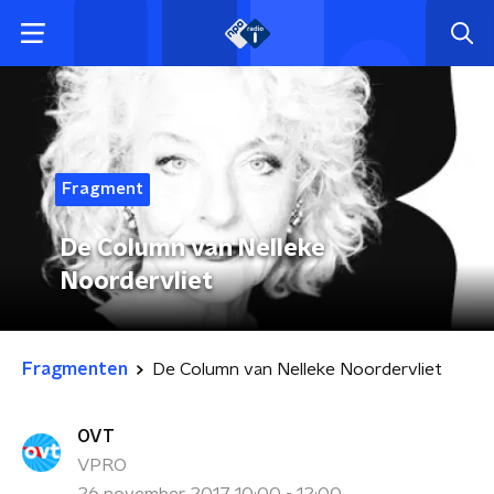
Fragment
De Column van Nelleke
Noordervliet
Fragmenten
De Column van Nelleke Noordervliet
OVT
VPRO