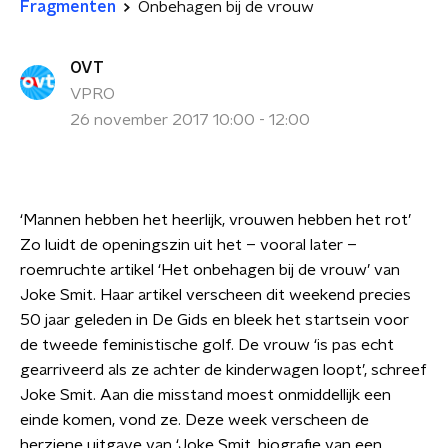
Fragmenten
Onbehagen bij de vrouw
OVT
VPRO
26 november 2017 10:00 - 12:00
‘Mannen hebben het heerlijk, vrouwen hebben het rot’
Zo luidt de openingszin uit het – vooral later –
roemruchte artikel ‘Het onbehagen bij de vrouw’ van
Joke Smit. Haar artikel verscheen dit weekend precies
50 jaar geleden in De Gids en bleek het startsein voor
de tweede feministische golf. De vrouw ‘is pas echt
gearriveerd als ze achter de kinderwagen loopt’, schreef
Joke Smit. Aan die misstand moest onmiddellijk een
einde komen, vond ze. Deze week verscheen de
herziene uitgave van ‘Joke Smit, biografie van een