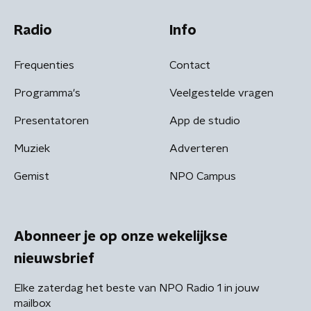
Radio
Info
Frequenties
Contact
Programma's
Veelgestelde vragen
Presentatoren
App de studio
Muziek
Adverteren
Gemist
NPO Campus
Abonneer je op onze wekelijkse
nieuwsbrief
Elke zaterdag het beste van NPO Radio 1 in jouw
mailbox