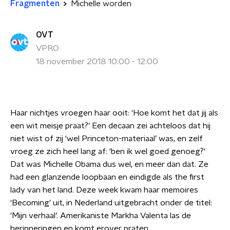
Fragmenten
Michelle worden
OVT
VPRO
18 november 2018 10:00 - 12:00
Haar nichtjes vroegen haar ooit: ‘Hoe komt het dat jij als
een wit meisje praat?’ Een decaan zei achteloos dat hij
niet wist of zij ‘wel Princeton-materiaal’ was, en zelf
vroeg ze zich heel lang af: ‘ben ik wel goed genoeg?'
Dat was Michelle Obama dus wel, en meer dan dat. Ze
had een glanzende loopbaan en eindigde als the first
lady van het land. Deze week kwam haar memoires
‘Becoming’ uit, in Nederland uitgebracht onder de titel:
‘Mijn verhaal’. Amerikaniste Markha Valenta las de
herinneringen en komt erover praten.