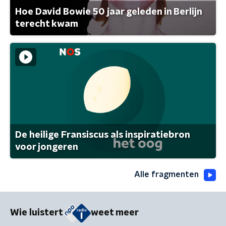
Hoe David Bowie 50 jaar geleden in Berlijn
terecht kwam
De heilige Fransiscus als inspiratiebron
voor jongeren
Alle fragmenten
Wie luistert
weet meer