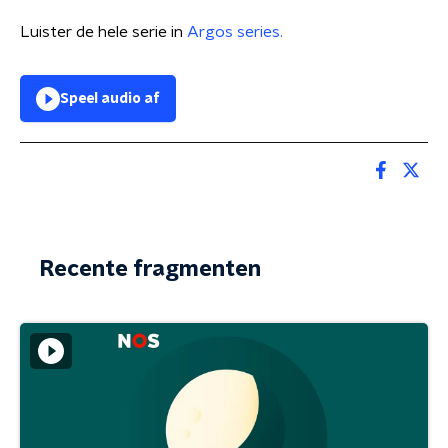
Luister de hele serie in
Argos series.
Speel audio af
Recente fragmenten