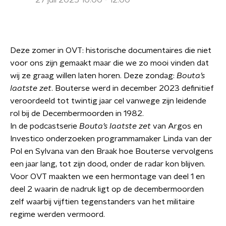
27 juli 2025 10:00 - 12:00
Deze zomer in OVT: historische documentaires die niet
voor ons zijn gemaakt maar die we zo mooi vinden dat
wij ze graag willen laten horen. Deze zondag:
Bouta’s
laatste zet
. Bouterse werd in december 2023 definitief
veroordeeld tot twintig jaar cel vanwege zijn leidende
rol bij de Decembermoorden in 1982.
In de podcastserie
Bouta’s laatste zet
van Argos en
Investico onderzoeken programmamaker Linda van der
Pol en Sylvana van den Braak hoe Bouterse vervolgens
een jaar lang, tot zijn dood, onder de radar kon blijven.
Voor OVT maakten we een hermontage van deel 1 en
deel 2 waarin de nadruk ligt op de decembermoorden
zelf waarbij vijftien tegenstanders van het militaire
regime werden vermoord.