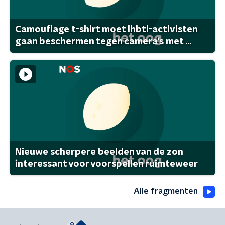
Camouflage t-shirt moet lhbti-activisten
gaan beschermen tegen camera's met ...
Nieuwe scherpere beelden van de zon
interessant voor voorspellen ruimteweer
Alle fragmenten