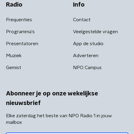
Radio
Info
Frequenties
Contact
Programma's
Veelgestelde vragen
Presentatoren
App de studio
Muziek
Adverteren
Gemist
NPO Campus
Abonneer je op onze wekelijkse
nieuwsbrief
Elke zaterdag het beste van NPO Radio 1 in jouw
mailbox