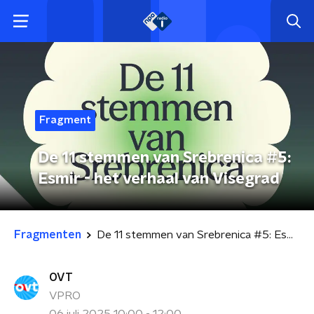
Fragment
De 11 stemmen van Srebrenica #5:
Esmir - het verhaal van Visegrad
Fragmenten
De 11 stemmen van Srebrenica #5: Esmir - het verhaal van Visegrad
OVT
VPRO