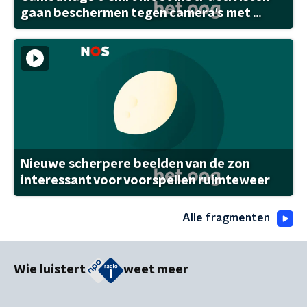
gaan beschermen tegen camera's met ...
Nieuwe scherpere beelden van de zon
interessant voor voorspellen ruimteweer
Alle fragmenten
Wie luistert
weet meer