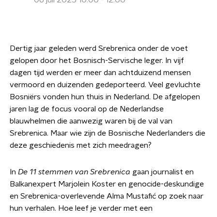
06 juli 2025 10:00 - 12:00
Dertig jaar geleden werd Srebrenica onder de voet
gelopen door het Bosnisch-Servische leger. In vijf
dagen tijd werden er meer dan achtduizend mensen
vermoord en duizenden gedeporteerd. Veel gevluchte
Bosniërs vonden hun thuis in Nederland. De afgelopen
jaren lag de focus vooral op de Nederlandse
blauwhelmen die aanwezig waren bij de val van
Srebrenica. Maar wie zijn de Bosnische Nederlanders die
deze geschiedenis met zich meedragen?
In
De 11 stemmen van Srebrenica
gaan journalist en
Balkanexpert Marjolein Koster en genocide-deskundige
en Srebrenica-overlevende Alma Mustafić op zoek naar
hun verhalen. Hoe leef je verder met een