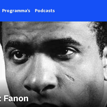
Programma's
Podcasts
z Fanon