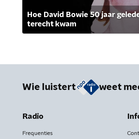
Hoe David Bowie 50 jaar geleden
terecht kwam
Wie luistert
weet me
Radio
Inf
Frequenties
Cont