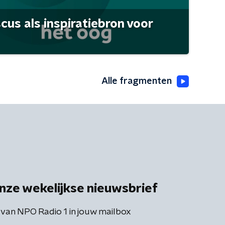
scus als inspiratiebron voor
Alle fragmenten
nze wekelijkse nieuwsbrief
 van NPO Radio 1 in jouw mailbox