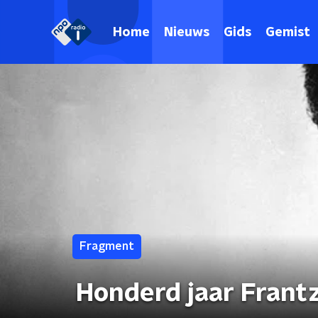
Home
Nieuws
Gids
Gemist
Fragment
Honderd jaar Frant