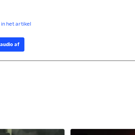
in het artikel
 audio af