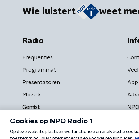
Wie luistert
weet me
Radio
Inf
Frequenties
Cont
Programma's
Veel
Presentatoren
App 
Muziek
Adv
Gemist
NPO