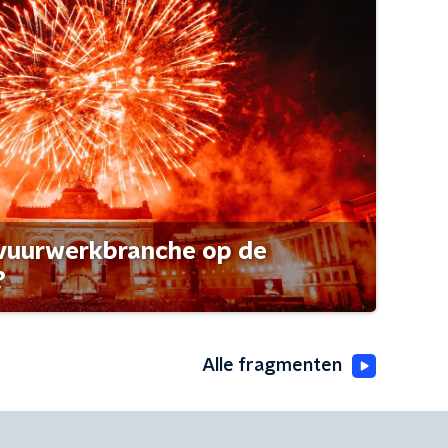
 vuurwerkbranche op de
?
Alle fragmenten