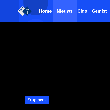
Home
Nieuws
Gids
Gemist
Fragment