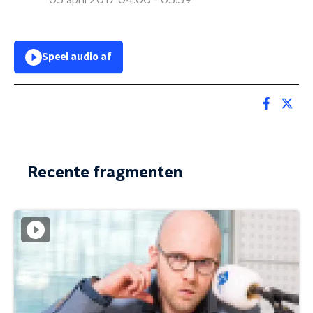
05 april 2017 04:00 - 05:59
Speel audio af
Recente fragmenten