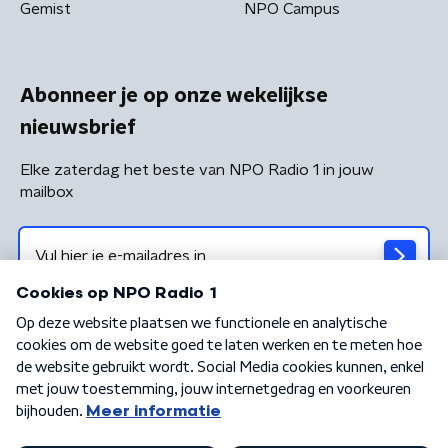
Gemist
NPO Campus
Abonneer je op onze wekelijkse
nieuwsbrief
Elke zaterdag het beste van NPO Radio 1 in jouw
mailbox
Algemene voorwaarden
Privacybeleid
Cookiebeleid