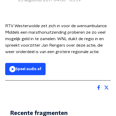
23 augustus 2017 04:00 - 05:59
RTV Westerwolde zet zich in voor de wensambulance.
Middels een marathonuitzending proberen ze zo veel
mogelijk geld in te zamelen. WNL duikt de regio in en
spreekt voorzitter Jan Rengers over deze actie, die
weer onderdeel is van een grotere regionale actie.
Speel audio af
Recente fragmenten