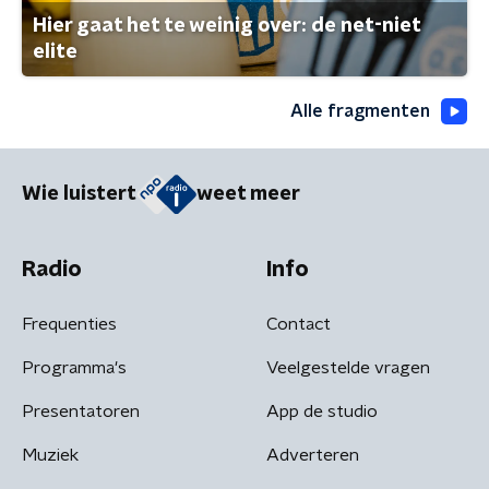
Hier gaat het te weinig over: de net-niet
elite
Alle fragmenten
Wie luistert
weet meer
Radio
Info
Frequenties
Contact
Programma's
Veelgestelde vragen
Presentatoren
App de studio
Muziek
Adverteren