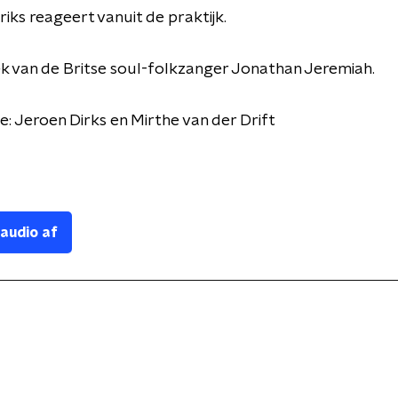
iks reageert vanuit de praktijk.
k van de Britse soul-folkzanger Jonathan Jeremiah.
e: Jeroen Dirks en Mirthe van der Drift
 audio af