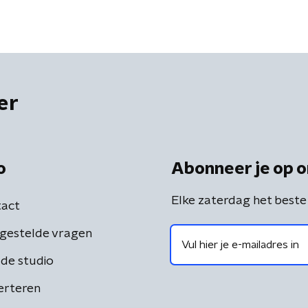
er
o
Abonneer je op o
Elke zaterdag het beste
act
gestelde vragen
de studio
erteren