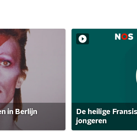
 in Berlijn
De heilige Fransi
jongeren