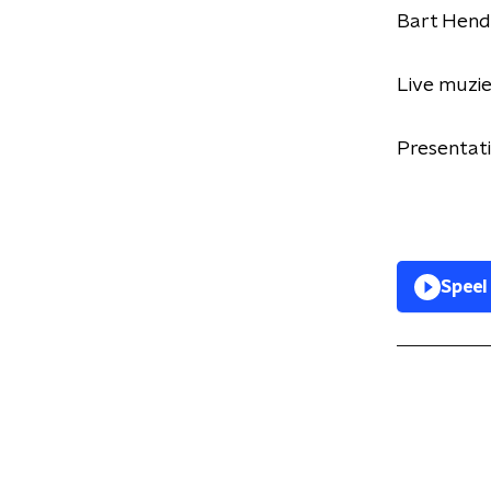
Bart Hendr
Live muzie
Presentati
Speel