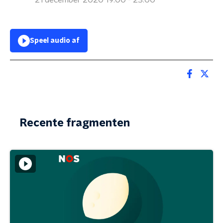
21 december 2020 19:00 - 23:00
Speel audio af
Recente fragmenten