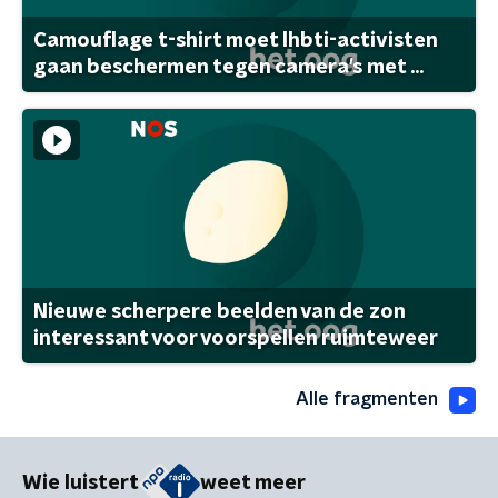
Camouflage t-shirt moet lhbti-activisten
gaan beschermen tegen camera's met ...
Nieuwe scherpere beelden van de zon
interessant voor voorspellen ruimteweer
Alle fragmenten
Wie luistert
weet meer