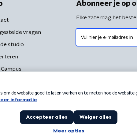
o
Abonneer je op o
Elke zaterdag het beste
act
gestelde vragen
de studio
erteren
 Campus