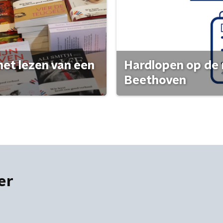
het lezen van een
Hardlopen op de 
Beethoven
er