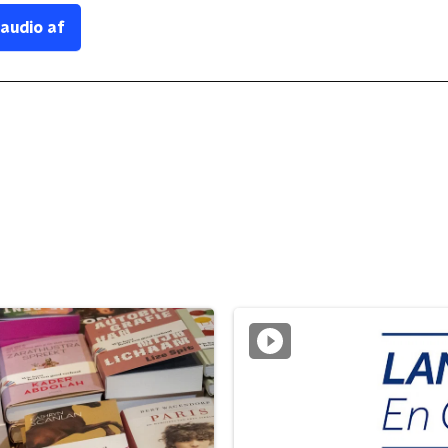
 audio af