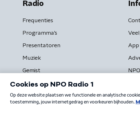
Radio
Inf
Frequenties
Cont
Programma's
Veel
Presentatoren
App 
Muziek
Adv
Gemist
NPO
Algemene voorwaarden
Privacybeleid