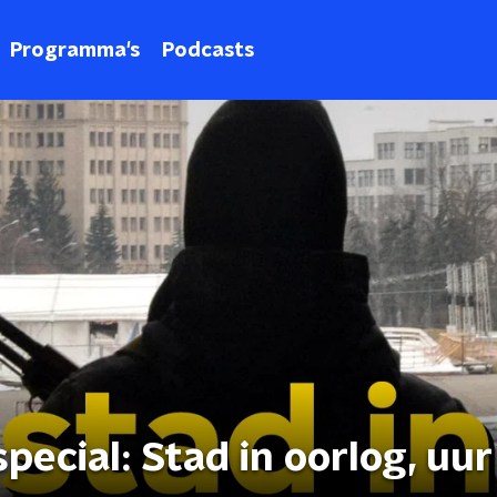
Programma's
Podcasts
ecial: Stad in oorlog, uur