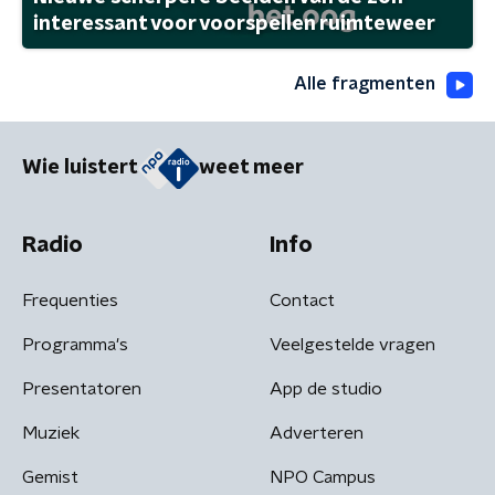
interessant voor voorspellen ruimteweer
Alle fragmenten
Wie luistert
weet meer
Radio
Info
Frequenties
Contact
Programma's
Veelgestelde vragen
Presentatoren
App de studio
Muziek
Adverteren
Gemist
NPO Campus