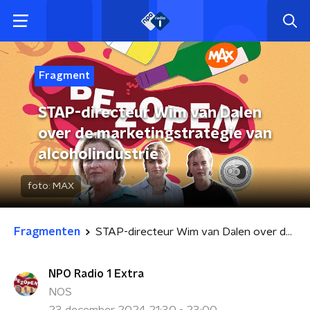
Fragment
STAP-directeur Wim van Dalen
over de marketingstrategie van
alcoholindustrie
foto:
MAX
Fragmenten
STAP-directeur Wim van Dalen over de marketingstrategie van alcoholindustrie
NPO Radio 1 Extra
NOS