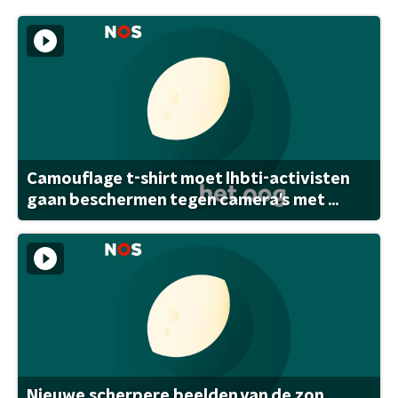
Camouflage t-shirt moet lhbti-activisten
gaan beschermen tegen camera's met ...
Nieuwe scherpere beelden van de zon