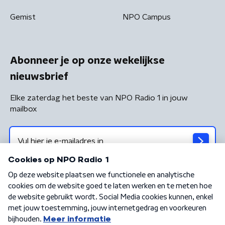
Gemist
NPO Campus
Abonneer je op onze wekelijkse
nieuwsbrief
Elke zaterdag het beste van NPO Radio 1 in jouw
mailbox
Algemene voorwaarden
Privacybeleid