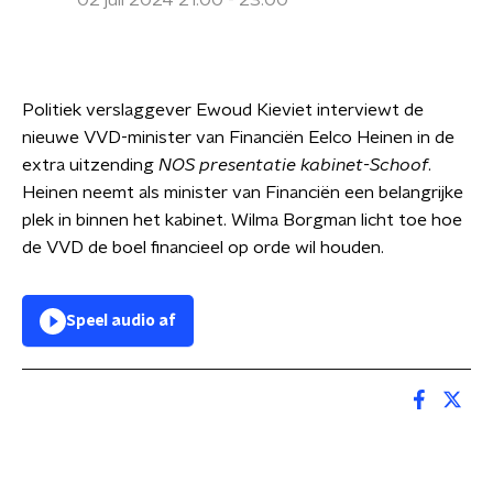
02 juli 2024 21:00 - 23:00
Politiek verslaggever Ewoud Kieviet interviewt de
nieuwe VVD-minister van Financiën Eelco Heinen in de
extra uitzending
NOS presentatie kabinet-Schoof
.
Heinen neemt als minister van Financiën een belangrijke
plek in binnen het kabinet. Wilma Borgman licht toe hoe
de VVD de boel financieel op orde wil houden.
Speel audio af