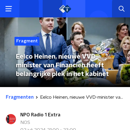
Fragment
Eelco Heinen, nieuwe VVD-
minister van Financiën heeft
belangrijke plek in het kabinet
Fragmenten
Eelco Heinen, nieuwe VVD-minister van Financiën heeft belangrijke plek in het kabinet
NPO Radio 1 Extra
NOS