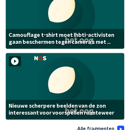
Camouflage t-shirt moet lhbti-activisten
gaan beschermen tegen camera's met ...
Nieuwe scherpere beelden van de zon
interessant voor voorspellen ruimteweer
Alle fragmenten