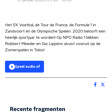
01 januari 2020 09:30 - 16:00
Het EK Voetbal, de Tour de France, de Formule 1 in
Zandvoort én de Olympische Spelen. 2020 belooft een
heerlijk sportjaar te worden! Op NPO Radio 1 blikken
Robbert Meeder en Gio Lippens alvast vooruit op de
Zomerspelen in Tokio!
Speel audio af
Recente fragmenten