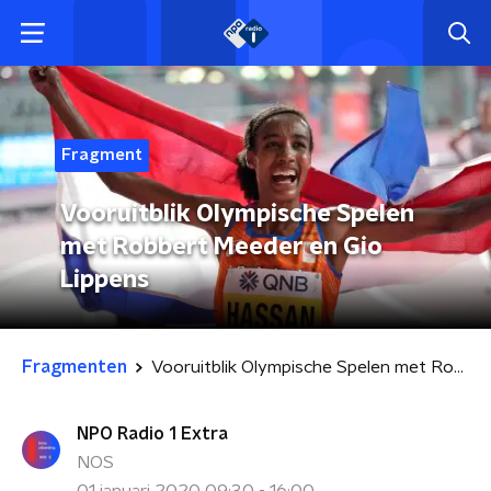
Fragment
Vooruitblik Olympische Spelen
met Robbert Meeder en Gio
Lippens
Fragmenten
Vooruitblik Olympische Spelen met Robbert Meeder en Gio Lippens
NPO Radio 1 Extra
NOS