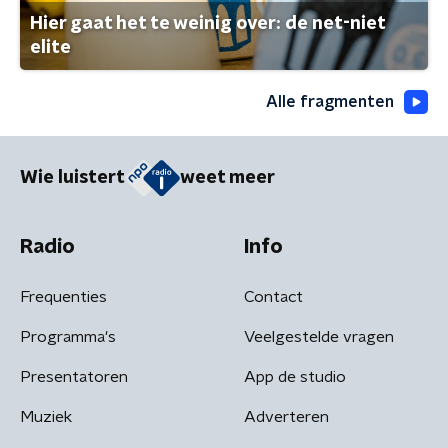
Hier gaat het te weinig over: de net-niet
elite
Alle fragmenten
Wie luistert
weet meer
Radio
Info
Frequenties
Contact
Programma's
Veelgestelde vragen
Presentatoren
App de studio
Muziek
Adverteren