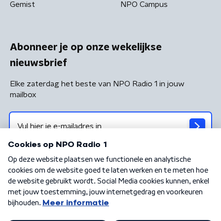
Gemist
NPO Campus
Abonneer je op onze wekelijkse
nieuwsbrief
Elke zaterdag het beste van NPO Radio 1 in jouw
mailbox
Algemene voorwaarden
Privacybeleid
Cookiebeleid