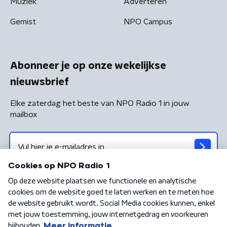
Muziek
Adverteren
Gemist
NPO Campus
Abonneer je op onze wekelijkse
nieuwsbrief
Elke zaterdag het beste van NPO Radio 1 in jouw
mailbox
Algemene voorwaarden
Privacybeleid