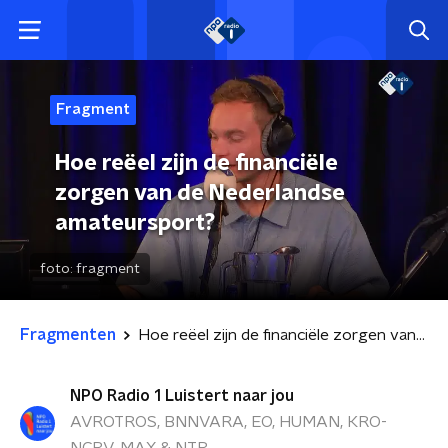
Fragment
Hoe reëel zijn de financiële
zorgen van de Nederlandse
amateursport?
foto:
fragment
Fragmenten
Hoe reëel zijn de financiële zorgen van de Nederlandse amateursport?
NPO Radio 1 Luistert naar jou
AVROTROS, BNNVARA, EO, HUMAN, KRO-