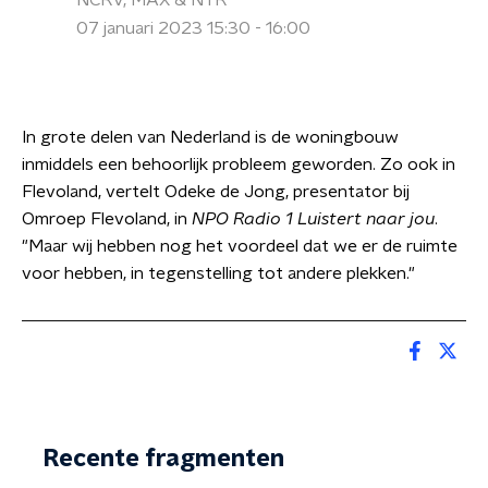
NCRV, MAX & NTR
07 januari 2023 15:30 - 16:00
In grote delen van Nederland is de woningbouw
inmiddels een behoorlijk probleem geworden. Zo ook in
Flevoland, vertelt Odeke de Jong, presentator bij
Omroep Flevoland, in
NPO Radio 1 Luistert naar jou
.
"Maar wij hebben nog het voordeel dat we er de ruimte
voor hebben, in tegenstelling tot andere plekken."
Recente fragmenten