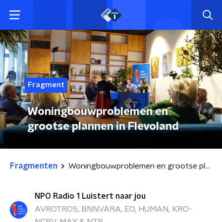
Fragment
Woningbouwproblemen en
grootse plannen in Flevoland
Fragmenten
Woningbouwproblemen en grootse plannen in Flevoland
NPO Radio 1 Luistert naar jou
AVROTROS, BNNVARA, EO, HUMAN, KRO-