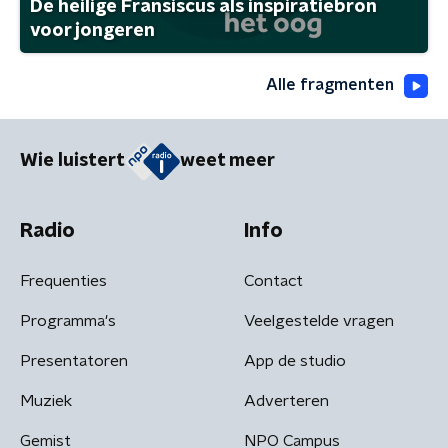
De heilige Fransiscus als inspiratiebron
voor jongeren
Alle fragmenten
Wie luistert
weet meer
Radio
Info
Frequenties
Contact
Programma's
Veelgestelde vragen
Presentatoren
App de studio
Muziek
Adverteren
Gemist
NPO Campus