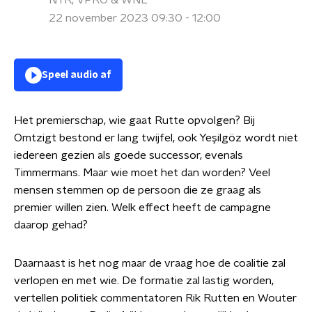
NTR, VPRO & WNL
22 november 2023 09:30 - 12:00
Speel audio af
Het premierschap, wie gaat Rutte opvolgen? Bij
Omtzigt bestond er lang twijfel, ook Yeşilgöz wordt niet
iedereen gezien als goede successor, evenals
Timmermans. Maar wie moet het dan worden? Veel
mensen stemmen op de persoon die ze graag als
premier willen zien. Welk effect heeft de campagne
daarop gehad?
Daarnaast is het nog maar de vraag hoe de coalitie zal
verlopen en met wie. De formatie zal lastig worden,
vertellen politiek commentatoren Rik Rutten en Wouter