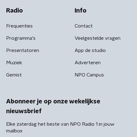
Radio
Info
Frequenties
Contact
Programma's
Veelgestelde vragen
Presentatoren
App de studio
Muziek
Adverteren
Gemist
NPO Campus
Abonneer je op onze wekelijkse
nieuwsbrief
Elke zaterdag het beste van NPO Radio 1 in jouw
mailbox