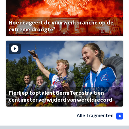
Hoe reageert de vuurwerkbranche op de
extreme droogte?
Fierljep toptalent Germ Terpstra tien
centimeter verwijderd van wereldrecord
Alle fragmenten