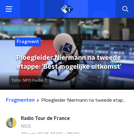
Fragment
Ploegleider Niermann na tweede
etappe: 'Best mogelijke uitkomst'
foto:
NPO Radio 1
Fragmenten
Ploegleider Niermann na tweede etappe: 'Best mogelijke uitkomst'
Radio Tour de France
NOS