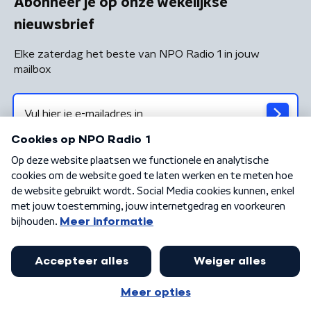
Abonneer je op onze wekelijkse
nieuwsbrief
Elke zaterdag het beste van NPO Radio 1 in jouw
mailbox
Algemene voorwaarden
Privacybeleid
Cookiebeleid