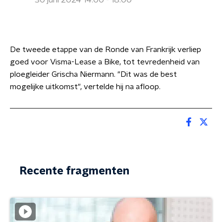
30 juni 2024 14:00 - 18:00
De tweede etappe van de Ronde van Frankrijk verliep
goed voor Visma-Lease a Bike, tot tevredenheid van
ploegleider Grischa Niermann. "Dit was de best
mogelijke uitkomst", vertelde hij na afloop.
Recente fragmenten