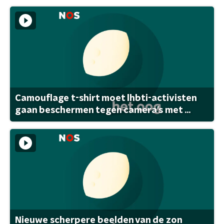
Camouflage t-shirt moet lhbti-activisten
gaan beschermen tegen camera's met ...
Nieuwe scherpere beelden van de zon