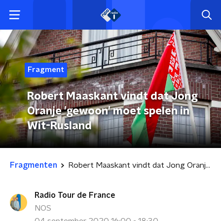
Fragment
Robert Maaskant vindt dat Jong
Oranje 'gewoon' moet spelen in
Wit-Rusland
Fragmenten
Robert Maaskant vindt dat Jong Oranje 'gewoon' moet spelen in Wit-Rusland
Radio Tour de France
NOS