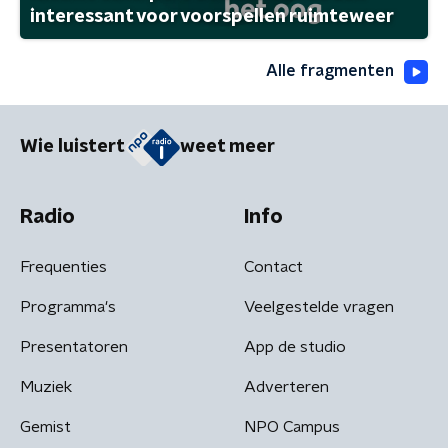
interessant voor voorspellen ruimteweer
Alle fragmenten
Wie luistert
weet meer
Radio
Info
Frequenties
Contact
Programma's
Veelgestelde vragen
Presentatoren
App de studio
Muziek
Adverteren
Gemist
NPO Campus