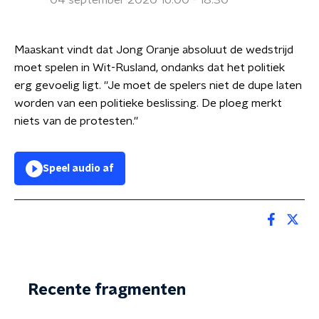
04 september 2020 16:00 - 18:30
Maaskant vindt dat Jong Oranje absoluut de wedstrijd
moet spelen in Wit-Rusland, ondanks dat het politiek
erg gevoelig ligt. ''Je moet de spelers niet de dupe laten
worden van een politieke beslissing. De ploeg merkt
niets van de protesten.''
Speel audio af
Recente fragmenten