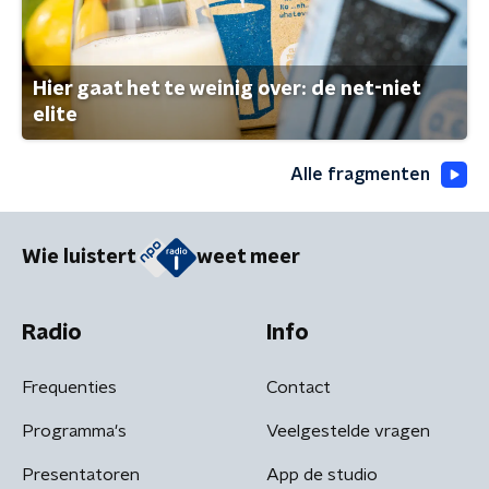
Hier gaat het te weinig over: de net-niet
elite
Alle fragmenten
Wie luistert
weet meer
Radio
Info
Frequenties
Contact
Programma's
Veelgestelde vragen
Presentatoren
App de studio