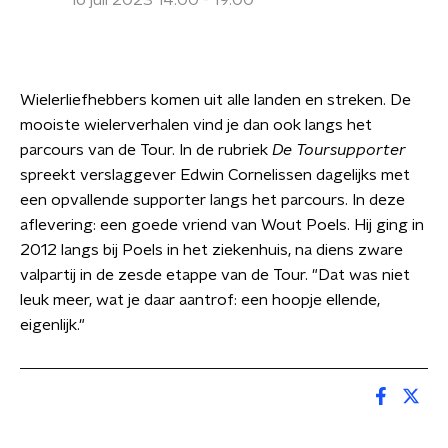
16 juli 2023 14:00 - 19:00
Wielerliefhebbers komen uit alle landen en streken. De
mooiste wielerverhalen vind je dan ook langs het
parcours van de Tour. In de rubriek
De Toursupporter
spreekt verslaggever Edwin Cornelissen dagelijks met
een opvallende supporter langs het parcours. In deze
aflevering: een goede vriend van Wout Poels. Hij ging in
2012 langs bij Poels in het ziekenhuis, na diens zware
valpartij in de zesde etappe van de Tour. "Dat was niet
leuk meer, wat je daar aantrof: een hoopje ellende,
eigenlijk."