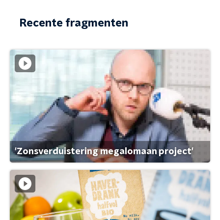
Recente fragmenten
'Zonsverduistering megalomaan project'