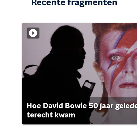
Recente fragmenten
Hoe David Bowie 50 jaar geleden
terecht kwam