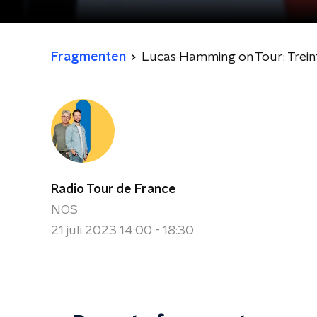
Fragmenten
Lucas Hamming on Tour: Trein
Radio Tour de France
NOS
21 juli 2023 14:00 - 18:30