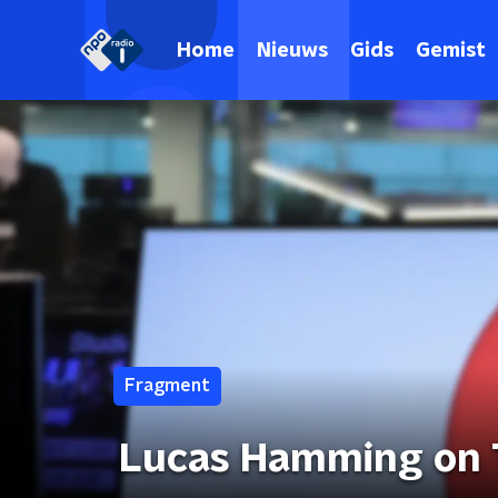
Home
Nieuws
Gids
Gemist
Fragment
Lucas Hamming on T