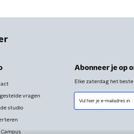
er
o
Abonneer je op o
Elke zaterdag het beste
act
gestelde vragen
de studio
erteren
 Campus