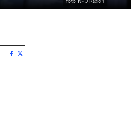
foto:
NPO Radio 1