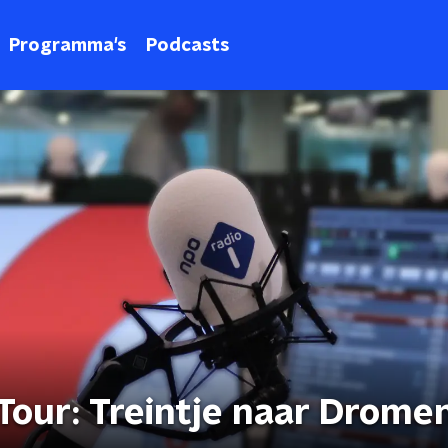
Programma's
Podcasts
our: Treintje naar Drome