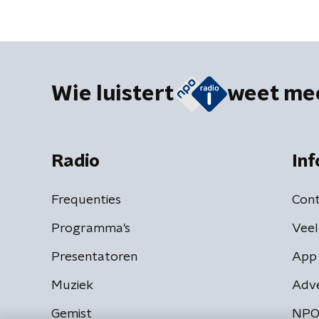
Wie luistert
weet me
Radio
Inf
Frequenties
Cont
Programma's
Veel
Presentatoren
App 
Muziek
Adv
Gemist
NPO