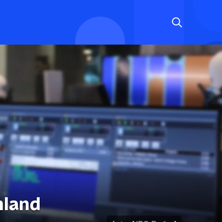
nland