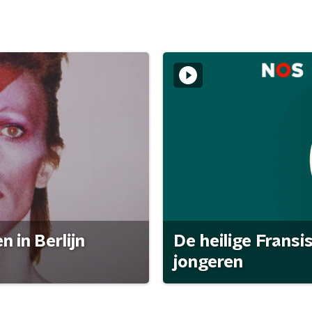
 in Berlijn
De heilige Fransi
jongeren