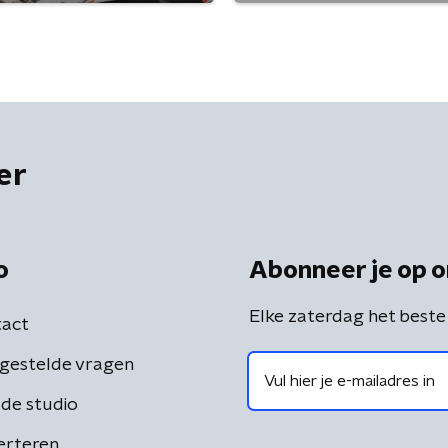
er
o
Abonneer je op o
Elke zaterdag het beste
act
gestelde vragen
de studio
erteren