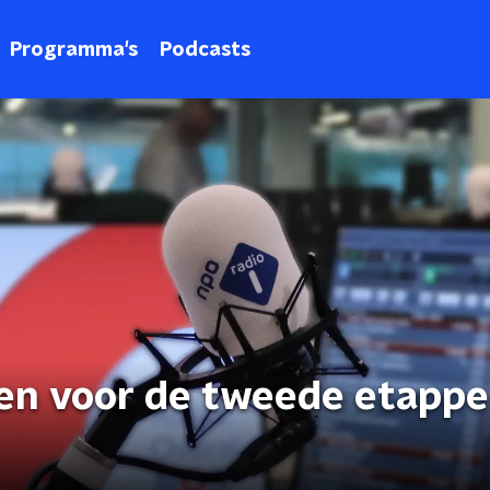
Programma's
Podcasts
ten voor de tweede etappe