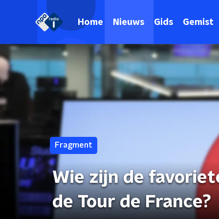
Home
Nieuws
Gids
Gemist
Fragment
Wie zijn de favorie
de Tour de France?