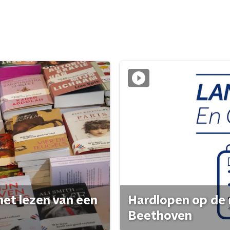
het lezen van een
Hardlopen op de 
Beethoven