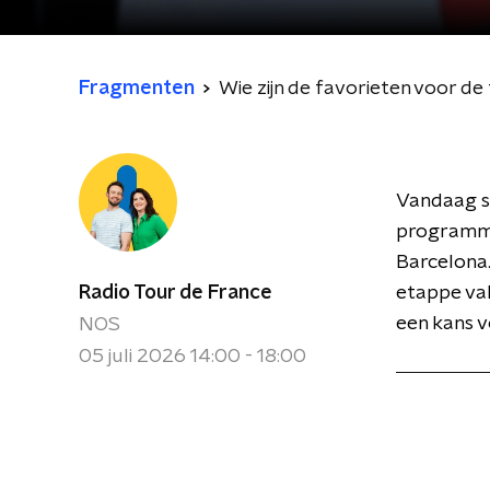
Fragmenten
Wie zijn de favorieten voor d
Vandaag s
programma.
Barcelona.
Radio Tour de France
etappe valt
een kans v
NOS
05 juli 2026 14:00 - 18:00