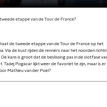
e tweede etappe van de Tour de France?
taat de tweede etappe van de Tour de France op het
 Via de kust rijden de renners naar het noorden richti
 De kans is groot dat de beslissing pas in de slotfase va
. Tadej Pogacar lijkt weer de favoriet te zijn, maar is e
oor Mathieu van der Poel?