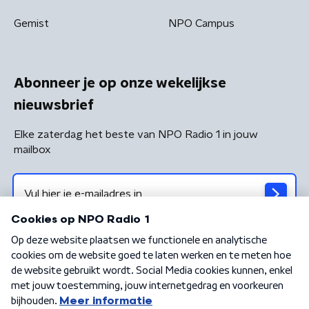
Gemist
NPO Campus
Abonneer je op onze wekelijkse
nieuwsbrief
Elke zaterdag het beste van NPO Radio 1 in jouw
mailbox
Algemene voorwaarden
Privacybeleid