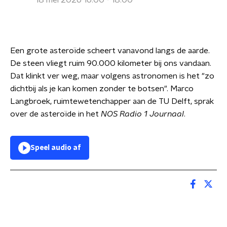
18 mei 2026 16:00 - 18:00
Een grote asteroïde scheert vanavond langs de aarde.
De steen vliegt ruim 90.000 kilometer bij ons vandaan.
Dat klinkt ver weg, maar volgens astronomen is het "zo
dichtbij als je kan komen zonder te botsen". Marco
Langbroek, ruimtewetenchapper aan de TU Delft, sprak
over de asteroïde in het
NOS Radio 1 Journaal
.
Speel audio af