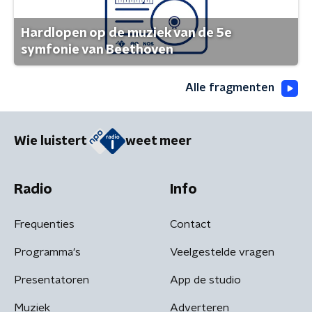
Hardlopen op de muziek van de 5e
symfonie van Beethoven
Alle fragmenten
Wie luistert
weet meer
Radio
Info
Frequenties
Contact
Programma's
Veelgestelde vragen
Presentatoren
App de studio
Muziek
Adverteren